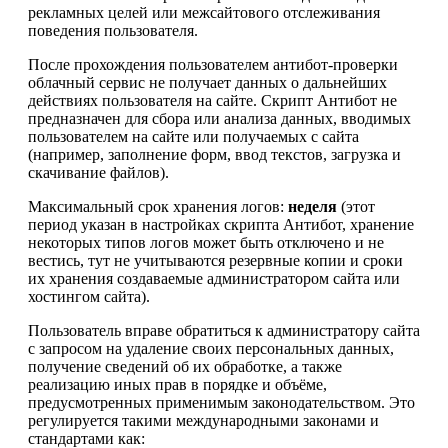
рекламных целей или межсайтового отслеживания
поведения пользователя.
После прохождения пользователем антибот-проверки
облачный сервис не получает данных о дальнейших
действиях пользователя на сайте. Скрипт Антибот не
предназначен для сбора или анализа данных, вводимых
пользователем на сайте или получаемых с сайта
(например, заполнение форм, ввод текстов, загрузка и
скачивание файлов).
Максимальный срок хранения логов:
неделя
(этот
период указан в настройках скрипта Антибот, хранение
некоторых типов логов может быть отключено и не
вестись, тут не учитываются резервные копии и сроки
их хранения создаваемые администратором сайта или
хостингом сайта).
Пользователь вправе обратиться к администратору сайта
с запросом на удаление своих персональных данных,
получение сведений об их обработке, а также
реализацию иных прав в порядке и объёме,
предусмотренных применимым законодательством. Это
регулируется такими международными законами и
стандартами как: