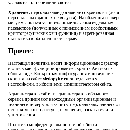
удаляются или обезличиваются.
Хранение:
персональные данные не сохраняются (логи
персональных данных не ведутся). На облачном сервере
могут храниться хэшированные значения отдельных
параметров (полученные с применением необратимых
криптографических хэш-функций) и агрегированная
статистика в обезличенной форме.
Прочее:
Настоящая политика носит информационный характер
и описывает функционирование скрипта Антибот в
общем виде. Конкретная конфигурация и поведение
скрипта на сайте
sledopyttv.ru
определяются
настройками, выбранными администратором сайта.
Администратор сайта и администратор облачного
сервиса принимают необходимые организационные и
технические меры для защиты персональных данных от
неправомерного доступа, изменения, раскрытия или
уничтожения.
Политика конфиденциальности и обработки
персональных данных может обновляться, проверяйте