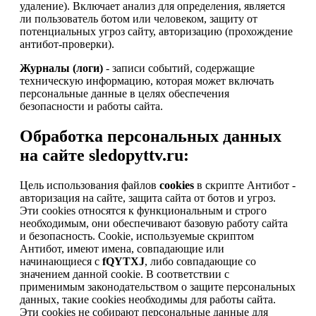
удаление). Включает анализ для определения, является
ли пользователь ботом или человеком, защиту от
потенциальных угроз сайту, авторизацию (прохождение
антибот-проверки).
Журналы (логи)
- записи событий, содержащие
техническую информацию, которая может включать
персональные данные в целях обеспечения
безопасности и работы сайта.
Обработка персональных данных
на сайте sledopyttv.ru:
Цель использования файлов
cookies
в скрипте Антибот -
авторизация на сайте, защита сайта от ботов и угроз.
Эти cookies относятся к функциональным и строго
необходимым, они обеспечивают базовую работу сайта
и безопасность. Cookie, используемые скриптом
Антибот, имеют имена, совпадающие или
начинающиеся с
fQYTXJ
, либо совпадающие со
значением данной cookie. В соответствии с
применимым законодательством о защите персональных
данных, такие cookies необходимы для работы сайта.
Эти cookies не собирают персональные данные для