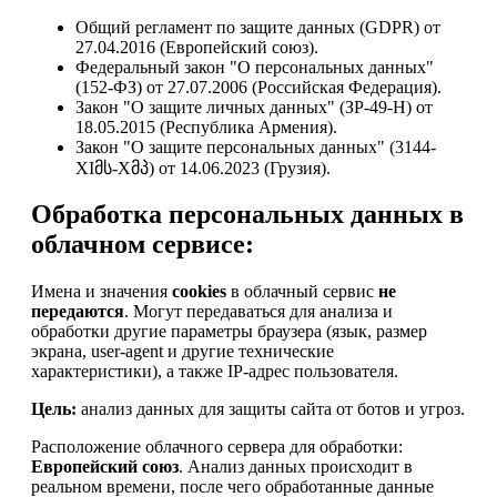
Общий регламент по защите данных (GDPR) от
27.04.2016 (Европейский союз).
Федеральный закон "О персональных данных"
(152-ФЗ) от 27.07.2006 (Российская Федерация).
Закон "О защите личных данных" (ЗР-49-Н) от
18.05.2015 (Республика Армения).
Закон "О защите персональных данных" (3144-
XIმს-Xმპ) от 14.06.2023 (Грузия).
Обработка персональных данных в
облачном сервисе:
Имена и значения
cookies
в облачный сервис
не
передаются
. Могут передаваться для анализа и
обработки другие параметры браузера (язык, размер
экрана, user-agent и другие технические
характеристики), а также IP-адрес пользователя.
Цель:
анализ данных для защиты сайта от ботов и угроз.
Расположение облачного сервера для обработки:
Европейский союз
. Анализ данных происходит в
реальном времени, после чего обработанные данные